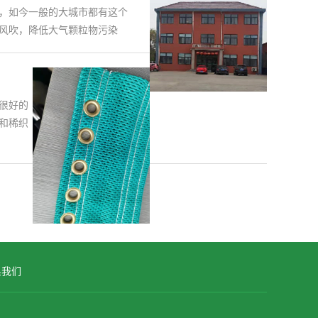
，如今一般的大城市都有这个
风吹，降低大气颗粒物污染
很好的
和稀织
系我们