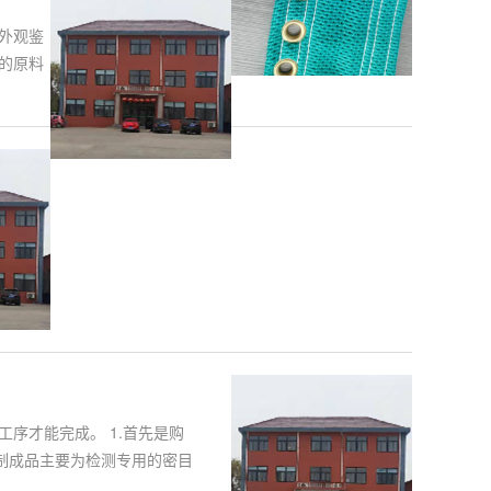
外观鉴
的原料
序才能完成。 1.首先是购
制成品主要为检测专用的密目