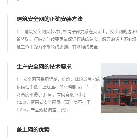
建筑安全网的正确安装方法
1． 建筑安全网安装时每根绳子都要系在支架上，安全网的边沿
架紧贴，打结的时候要尽量保证打结的结实，解开的话也不麻烦
证工作中受力不散脱的原则，有筋绳的安全
生产安全网的技术要求
1．安全网可采用锦纶、维纶、绦纶或其它的
耐候性不低于上述品种的材料制成。 2．平
网高度不得小于3m，立网宽度不小于
1.2m，密目式安全网宽（高）度不小于
1.2m。产品规格偏差：允许
盖土网的优势