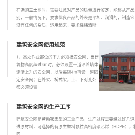
在选购盖土网时，需要注意对产品的质量进行鉴定，能够从产品
别，一般情况下，要求优良产品的外表是平坦、润滑的，制造它
没有任何的杂质，运用起来，要求经纬清晰
建筑安全网使用规范
1、高处作业部位的下方必须挂安全网；当建
筑物高度超过4m时，必须设置一道沿着墙体
逐渐上升的安全网，以后每隔4m再设一道固
定安全网；在外架、桥式架，上、下对孔处
都必须设置
建筑安全网的生产工序
建筑安全网是劳动密集型的工业产品，生产过程需要经过好几道工
进原材料，可选择的有原生塑料颗粒高密度聚乙烯（HDPE），
网，