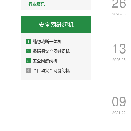
26
行业资讯
2026-05
安全网缝纫机
13
缝纫裁断一体机
1
鑫瑞德安全网缝纫机
2
2026-05
安全网缝纫机
3
全自动安全网缝纫机
4
09
2021-09