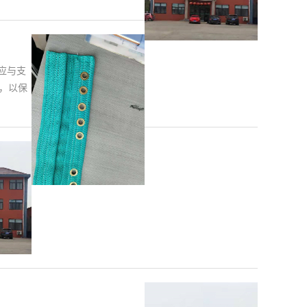
应与支
，以保