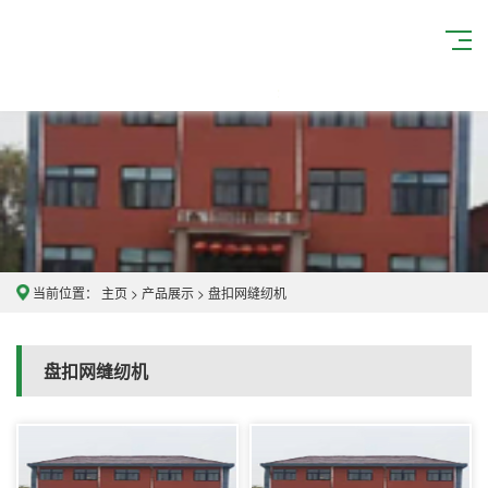
当前位置：
主页
>
产品展示
>
盘扣网缝纫机
盘扣网缝纫机